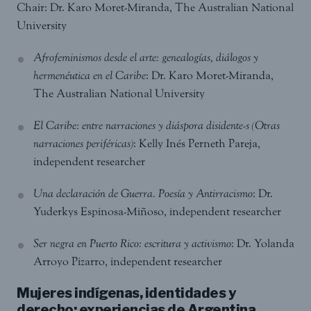
Chair: Dr. Karo Moret-Miranda, The Australian National
University
Afrofeminismos desde el arte: genealogías, diálogos y
hermenéutica en el Caribe
: Dr. Karo Moret-Miranda,
The Australian National University
El Caribe: entre narraciones y diáspora disidente-s (Otras
narraciones periféricas)
: Kelly Inés Perneth Pareja,
independent researcher
Una declaración de Guerra. Poesía y Antirracismo
: Dr.
Yuderkys Espinosa-Miñoso, independent researcher
Ser negra en Puerto Rico: escritura y activismo
: Dr. Yolanda
Arroyo Pizarro, independent researcher
Mujeres indígenas, identidades y
derecho: experiencias de Argentina,