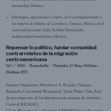
researcher, Mexico
Estrategias, aprendizajes y logros, en el acompañamiento a
las mujeres de Jaltepec de Candayoc, Oaxaca, México, en el
marco del proyecto:
Sofía Robles Hernández,
independent researcher, Mexico
Repensar lo político, fundar comunidad:
contrarrelatos de la migración
centroamericana
543 // MIG – Roundtable – Thursday 27 May, 05:00pm –
06:45pm EST
Session Organizers: Miroslava A. Rosales Vásquez,
Bergische Universität Wuppertal; Tania Pleitez Vela, Red
de investigación de las literaturas de mujeres de América
Central (RILMAC)
Chair: Francisco Cos Montiel, UNRISD Senior Research