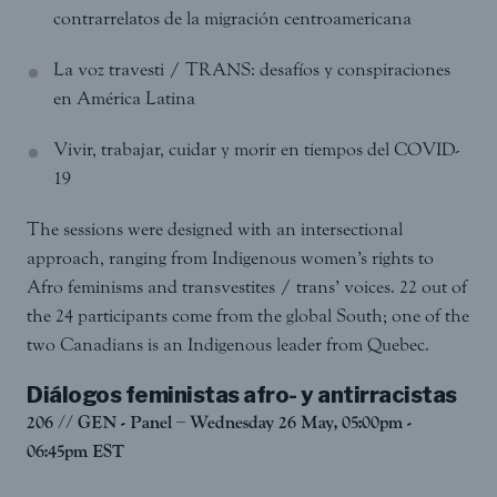
contrarrelatos de la migración centroamericana
La voz travesti / TRANS: desafíos y conspiraciones
en América Latina
Vivir, trabajar, cuidar y morir en tiempos del COVID-
19
The sessions were designed with an intersectional
approach, ranging from Indigenous women’s rights to
Afro feminisms and transvestites / trans’ voices. 22 out of
the 24 participants come from the global South; one of the
two Canadians is an Indigenous leader from Quebec.
Diálogos feministas afro- y antirracistas
206 // GEN - Panel – Wednesday 26 May, 05:00pm -
06:45pm EST