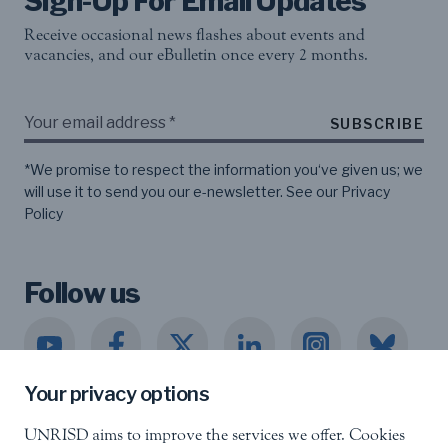
Sign-Up For Email Updates
Receive occasional news flashes about events and
vacancies, and our eBulletin once every 2 months.
SUBSCRIBE
*We promise to respect the information you‘ve given us; we
will use it to send you our e-newsletter. See our
Privacy
Policy
Follow us
Your privacy options
UNRISD aims to improve the services we offer. Cookies